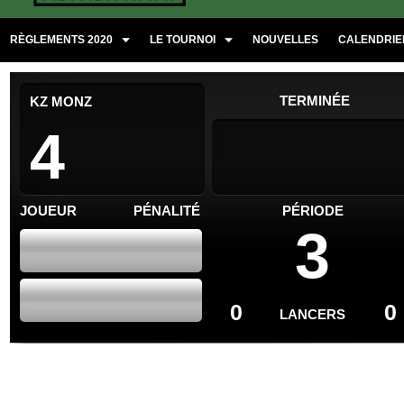
RÈGLEMENTS 2020
LE TOURNOI
NOUVELLES
CALENDRIER
TERMINÉE
KZ MONZ
4
JOUEUR
PÉNALITÉ
PÉRIODE
3
0
0
LANCERS