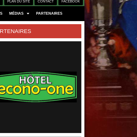
PLAN DU SITE
CONTACT
FACEBOOK
ES
MÉDIAS
PARTENAIRES
RTENAIRES