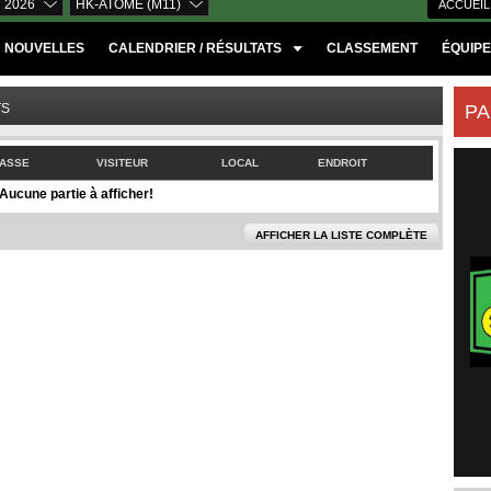
 2026
HK-ATOME (M11)
ACCUEIL
NOUVELLES
CALENDRIER / RÉSULTATS
CLASSEMENT
ÉQUIP
TS
PA
ASSE
VISITEUR
LOCAL
ENDROIT
Aucune partie à afficher!
AFFICHER LA LISTE COMPLÈTE