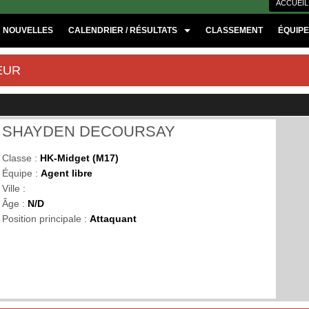
ACCUEIL
NOUVELLES
CALENDRIER / RÉSULTATS
CLASSEMENT
ÉQUIP
EUR
SHAYDEN DECOURSAY
Classe :
HK-Midget (M17)
Équipe :
Agent libre
Ville :
Âge :
N/D
Position principale :
Attaquant