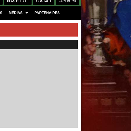
PLAN DU SITE
CONTACT
FACEBOOK
ES
MÉDIAS
PARTENAIRES