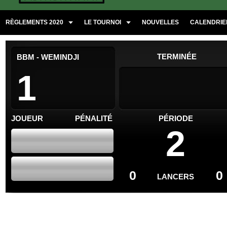
RÈGLEMENTS 2020
LE TOURNOI
NOUVELLES
CALENDRIER
TERMINÉE
BBM - WEMINDJI
1
JOUEUR
PÉNALITÉ
PÉRIODE
2
0
0
LANCERS