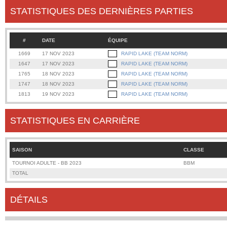
STATISTIQUES DES DERNIÈRES PARTIES
#
DATE
ÉQUIPE
1669
17 NOV 2023
RAPID LAKE (TEAM NORM)
1647
17 NOV 2023
RAPID LAKE (TEAM NORM)
1765
18 NOV 2023
RAPID LAKE (TEAM NORM)
1747
18 NOV 2023
RAPID LAKE (TEAM NORM)
1813
19 NOV 2023
RAPID LAKE (TEAM NORM)
STATISTIQUES EN CARRIÈRE
SAISON
CLASSE
TOURNOI ADULTE - BB 2023
BBM
TOTAL
DÉTAILS