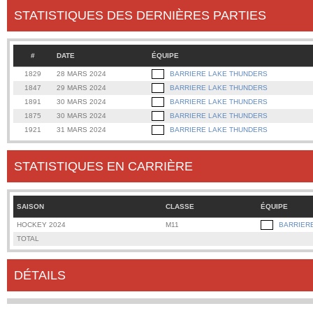
STATISTIQUES DES DERNIÈRES PARTIES
#
DATE
ÉQUIPE
1829
28 MARS 2024
BARRIERE LAKE THUNDERS
1847
29 MARS 2024
BARRIERE LAKE THUNDERS
1891
30 MARS 2024
BARRIERE LAKE THUNDERS
1875
30 MARS 2024
BARRIERE LAKE THUNDERS
1921
31 MARS 2024
BARRIERE LAKE THUNDERS
STATISTIQUES EN CARRIÈRE
SAISON
CLASSE
ÉQUIPE
HOCKEY 2024
M11
BARRIER
TOTAL
DÉTAILS