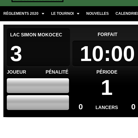
RÈGLEMENTS 2020
LE TOURNOI
NOUVELLES
CALENDRIER
FORFAIT
LAC SIMON MOKOCEC
3
10:00
JOUEUR
PÉNALITÉ
PÉRIODE
1
0
0
LANCERS