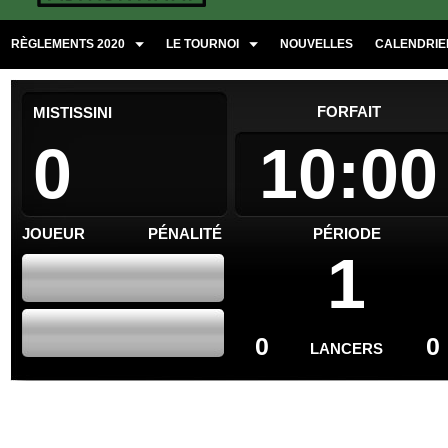
RÈGLEMENTS 2020
LE TOURNOI
NOUVELLES
CALENDRIER
FORFAIT
MISTISSINI
0
10:00
JOUEUR
PÉNALITÉ
PÉRIODE
1
0
0
LANCERS