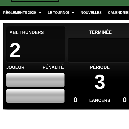
RÈGLEMENTS 2020
LE TOURNOI
NOUVELLES
CALENDRIER
TERMINÉE
ABL THUNDERS
2
JOUEUR
PÉNALITÉ
PÉRIODE
3
0
0
LANCERS