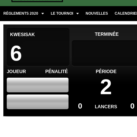
RÈGLEMENTS 2020
LE TOURNOI
NOUVELLES
CALENDRIER
TERMINÉE
KWESISAK
6
JOUEUR
PÉNALITÉ
PÉRIODE
2
0
0
LANCERS