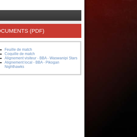
CUMENTS (PDF)
Feuille de match
Coquille de match
Alignement visiteur - BBA - Waswanipi Stars
Alignement local - BBA - Pikogan
Nighthawks