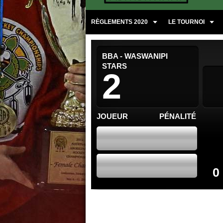
RÈGLEMENTS 2020
LE TOURNOI
BBA - WASWANIPI
STARS
2
JOUEUR
PÉNALITÉ
0