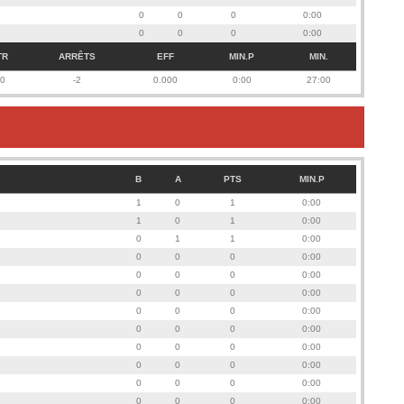
0
0
0
0:00
0
0
0
0:00
TR
ARRÊTS
EFF
MIN.P
MIN.
0
-2
0.000
0:00
27:00
B
A
PTS
MIN.P
1
0
1
0:00
1
0
1
0:00
0
1
1
0:00
0
0
0
0:00
0
0
0
0:00
0
0
0
0:00
0
0
0
0:00
0
0
0
0:00
0
0
0
0:00
0
0
0
0:00
0
0
0
0:00
0
0
0
0:00