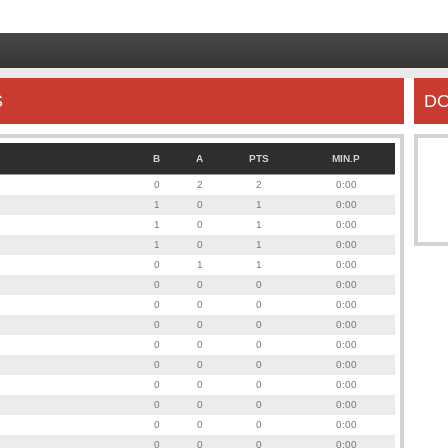
S
DO
B
A
PTS
MIN.P
0
2
2
0:00
1
0
1
0:00
1
0
1
0:00
1
0
1
0:00
0
1
1
0:00
0
0
0
0:00
0
0
0
0:00
0
0
0
0:00
0
0
0
0:00
0
0
0
0:00
0
0
0
0:00
0
0
0
0:00
0
0
0
0:00
0
0
0
0:00