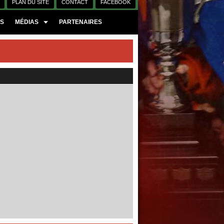
PLAN DU SITE
CONTACT
FACEBOOK
ES
MÉDIAS
PARTENAIRES