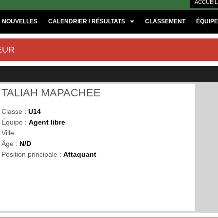
ACCUEIL
NOUVELLES
CALENDRIER / RÉSULTATS
CLASSEMENT
ÉQUIP
EUR
TALIAH MAPACHEE
Classe :
U14
Équipe :
Agent libre
Ville :
Âge :
N/D
Position principale :
Attaquant