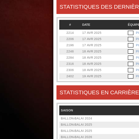
STATISTIQUES DES DERNIÈR
#
DATE
ÉQUIP
2214
17 AVR 2025
P
2206
17 AVR 2025
P
2196
17 AVR 2025
P
2246
18 AVR 2025
P
2284
18 AVR 2025
P
2316
18 AVR 2025
P
2306
18 AVR 2025
P
2402
19 AVR 2025
P
STATISTIQUES EN CARRIÈRE
SAISON
BALLON-BALAI 2024
BALLON-BALAI 2025
BALLON-BALAI 2025
BALLON-BALAI 2026