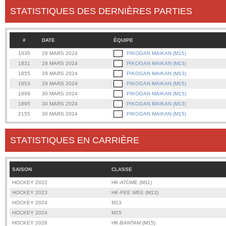
STATISTIQUES DES DERNIÈRES PARTIES
#
DATE
ÉQUIPE
1835
28 MARS 2024
PIKOGAN MAIKAN (M15)
1831
28 MARS 2024
PIKOGAN MAIKAN (M13)
1855
29 MARS 2024
PIKOGAN MAIKAN (M13)
1853
29 MARS 2024
PIKOGAN MAIKAN (M15)
1899
30 MARS 2024
PIKOGAN MAIKAN (M15)
1895
30 MARS 2024
PIKOGAN MAIKAN (M13)
2155
30 MARS 2024
PIKOGAN MAIKAN (M15)
STATISTIQUES EN CARRIÈRE
SAISON
CLASSE
HOCKEY 2022
HK-ATOME (M11)
HOCKEY 2023
HK-PEE WEE (M13)
HOCKEY 2024
M13
HOCKEY 2024
M15
HOCKEY 2026
HK-BANTAM (M15)