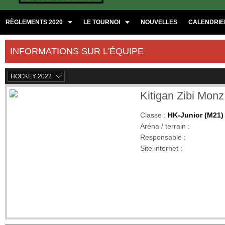
RÈGLEMENTS 2020
LE TOURNOI
NOUVELLES
CALENDRIER
INFORMATIONS SUR L'ÉQUIPE
HOCKEY 2022
Kitigan Zibi Monz
Classe :
HK-Junior (M21)
Aréna / terrain :
Responsable :
Site internet :