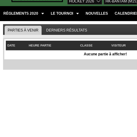
HOCKEY 2026
HK-BANTAM (M15
RÈGLEMENTS 2020
LE TOURNOI
NOUVELLES
CALENDRIER
PARTIES À VENIR
DERNIERS RÉSULTATS
DATE
HEURE PARTIE
CLASSE
VISITEUR
Aucune partie à afficher!