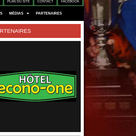
PLAN DU SITE
CONTACT
FACEBOOK
ES
MÉDIAS
PARTENAIRES
RTENAIRES