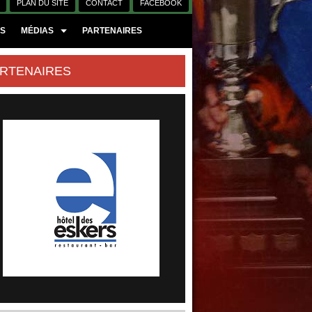
PLAN DU SITE
CONTACT
FACEBOOK
ES
MÉDIAS
PARTENAIRES
RTENAIRES