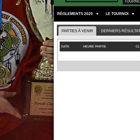
TOURNOI
RÈGLEMENTS 2020
LE TOURNOI
PARTIES À VENIR
DERNIERS RÉSULTA
DATE
HEURE PARTIE
CL