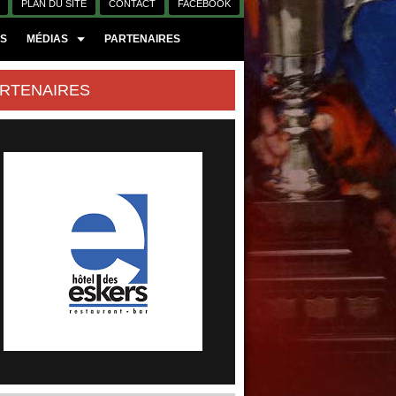
PLAN DU SITE
CONTACT
FACEBOOK
ES
MÉDIAS
PARTENAIRES
RTENAIRES