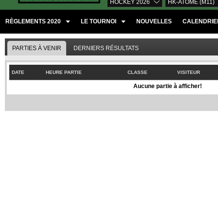
HOCKEY 2026
HK-ATOME (M11)
RÈGLEMENTS 2020
LE TOURNOI
NOUVELLES
CALENDRIER
PARTIES À VENIR
DERNIERS RÉSULTATS
DATE
HEURE PARTIE
CLASSE
VISITEUR
Aucune partie à afficher!