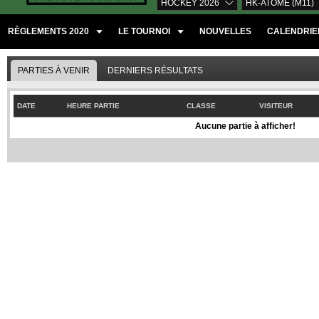
HOCKEY 2026
HK-ATOME (M11)
RÈGLEMENTS 2020
LE TOURNOI
NOUVELLES
CALENDRIER
PARTIES À VENIR
DERNIERS RÉSULTATS
DATE
HEURE PARTIE
CLASSE
VISITEUR
Aucune partie à afficher!